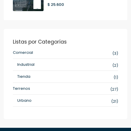
$ 25.600
Listas por Categorías
Comercial
(3)
Industrial
(2)
Tienda
(1)
Terrenos
(27)
Urbano
(21)