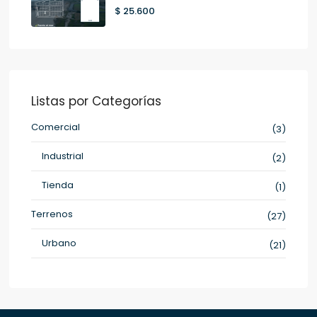
$ 25.600
Listas por Categorías
Comercial
(3)
Industrial
(2)
Tienda
(1)
Terrenos
(27)
Urbano
(21)