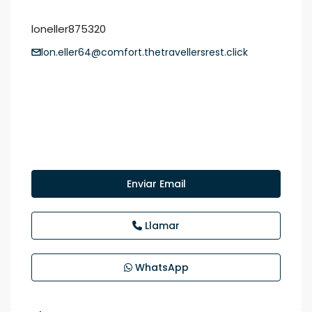
loneller875320
lon.eller64@comfort.thetravellersrest.click
Enviar Email
Llamar
WhatsApp