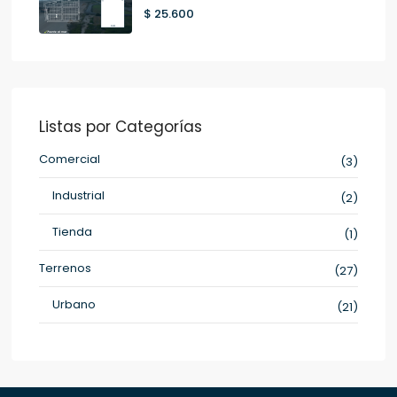
$ 25.600
Listas por Categorías
Comercial
(3)
Industrial
(2)
Tienda
(1)
Terrenos
(27)
Urbano
(21)