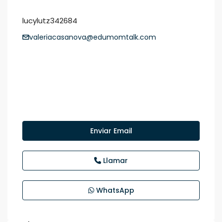
lucylutz342684
valeriacasanova@edumomtalk.com
Enviar Email
Llamar
WhatsApp