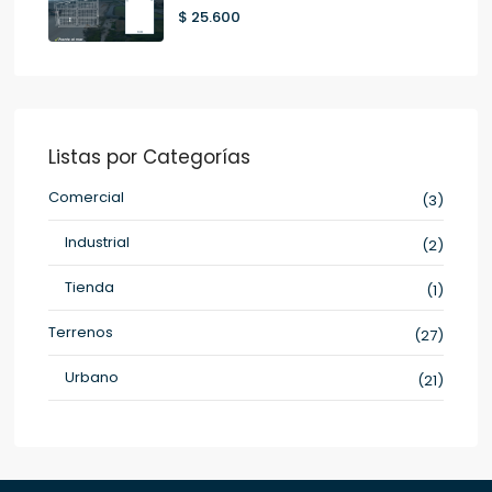
$ 25.600
Listas por Categorías
Comercial
(3)
Industrial
(2)
Tienda
(1)
Terrenos
(27)
Urbano
(21)