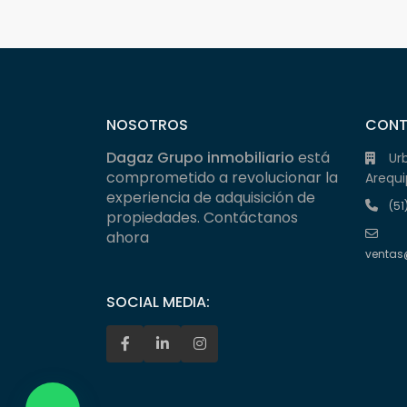
NOSOTROS
CON
Dagaz Grupo inmobiliario
está
Ur
comprometido a revolucionar la
Arequi
experiencia de adquisición de
(51
propiedades. Contáctanos
ahora
ventas
SOCIAL MEDIA: