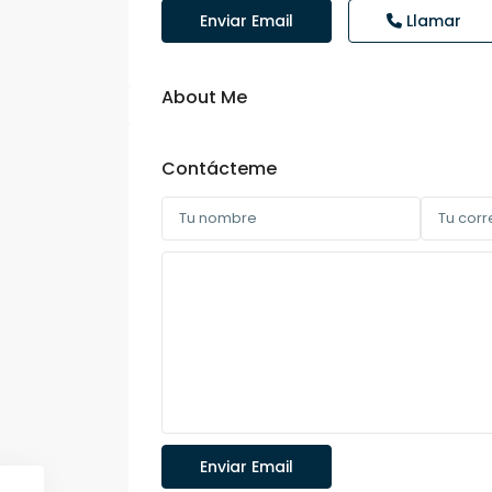
Enviar Email
Llamar
About Me
Contácteme