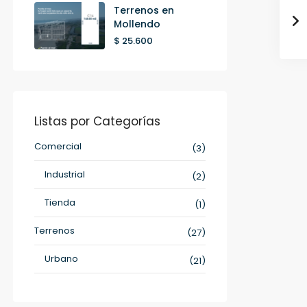
Terrenos en
Mollendo
$ 25.600
Listas por Categorías
Comercial
(3)
Industrial
(2)
Tienda
(1)
Terrenos
(27)
Urbano
(21)