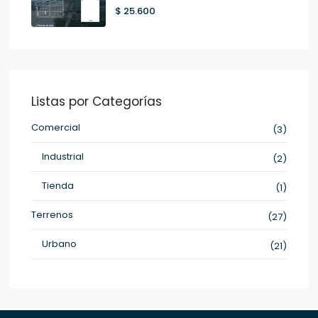
$ 25.600
Listas por Categorías
Comercial
(3)
Industrial
(2)
Tienda
(1)
Terrenos
(27)
Urbano
(21)