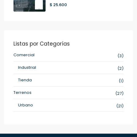
$ 25.600
Listas por Categorías
Comercial
(3)
Industrial
(2)
Tienda
(1)
Terrenos
(27)
Urbano
(21)