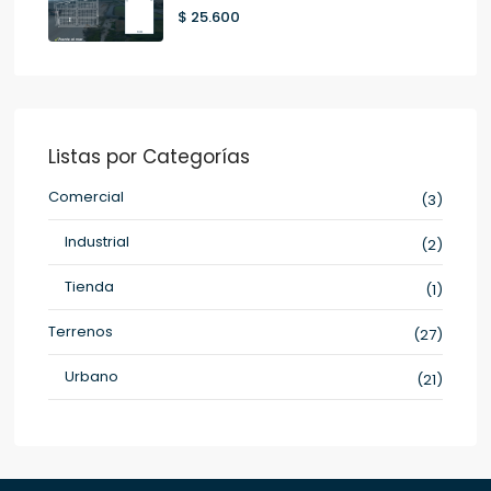
$ 25.600
Listas por Categorías
Comercial
(3)
Industrial
(2)
Tienda
(1)
Terrenos
(27)
Urbano
(21)