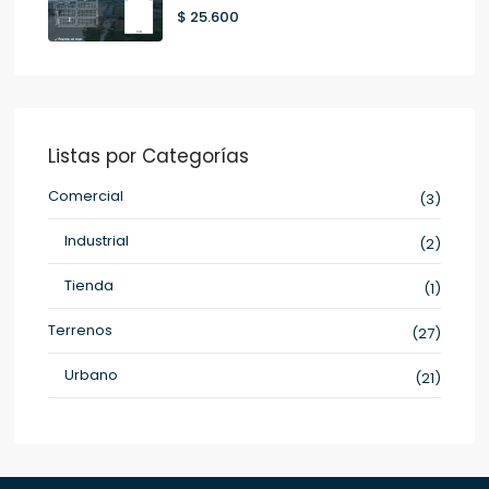
$ 25.600
Listas por Categorías
Comercial
(3)
Industrial
(2)
Tienda
(1)
Terrenos
(27)
Urbano
(21)