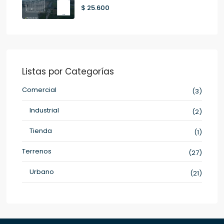
$ 25.600
Listas por Categorías
Comercial
(3)
Industrial
(2)
Tienda
(1)
Terrenos
(27)
Urbano
(21)