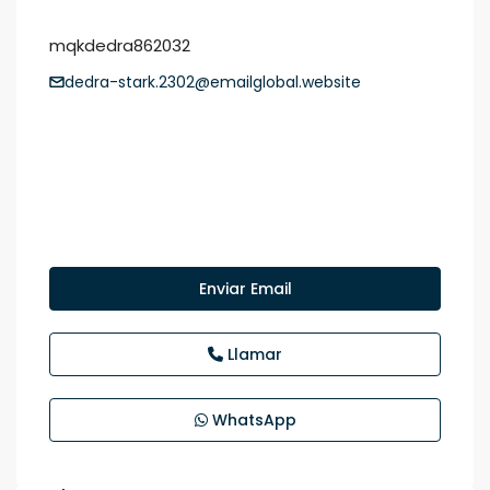
mqkdedra862032
dedra-stark.2302@emailglobal.website
Enviar Email
Llamar
WhatsApp