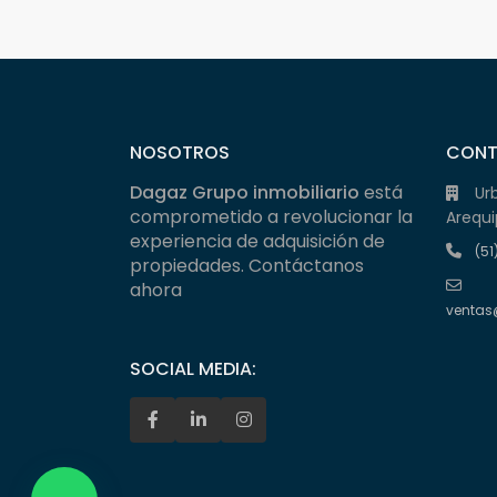
NOSOTROS
CON
Dagaz Grupo inmobiliario
está
Ur
comprometido a revolucionar la
Arequi
experiencia de adquisición de
(51
propiedades. Contáctanos
ahora
ventas
SOCIAL MEDIA: