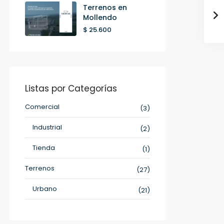
Terrenos en
Mollendo
$ 25.600
Listas por Categorías
Comercial
(3)
Industrial
(2)
Tienda
(1)
Terrenos
(27)
Urbano
(21)