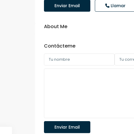
Enviar Email
Llamar
About Me
Contácteme