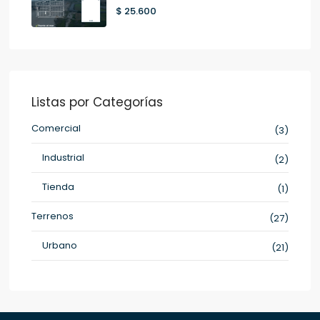
$ 25.600
Listas por Categorías
Comercial
(3)
Industrial
(2)
Tienda
(1)
Terrenos
(27)
Urbano
(21)