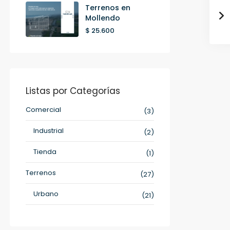
Terrenos en
Mollendo
$ 25.600
Listas por Categorías
Comercial
(3)
Industrial
(2)
Tienda
(1)
Terrenos
(27)
Urbano
(21)