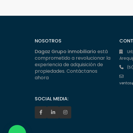
NOSOTROS
CON
Dagaz Grupo inmobiliario
está
Ur
comprometido a revolucionar la
Arequi
experiencia de adquisición de
(51
propiedades. Contáctanos
ahora
ventas
SOCIAL MEDIA: