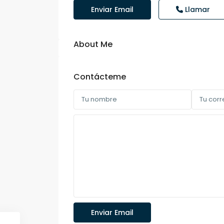
Enviar Email
Llamar
About Me
Contácteme