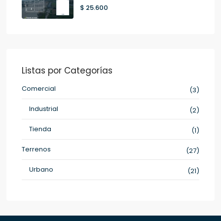
$ 25.600
Listas por Categorías
Comercial
(3)
Industrial
(2)
Tienda
(1)
Terrenos
(27)
Urbano
(21)