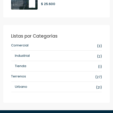
$ 25.600
Listas por Categorías
Comercial
(3)
Industrial
(2)
Tienda
(1)
Terrenos
(27)
Urbano
(21)