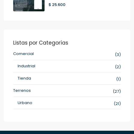
$ 25.600
Listas por Categorías
Comercial
(3)
Industrial
(2)
Tienda
(1)
Terrenos
(27)
Urbano
(21)