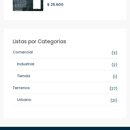
$ 25.600
Listas por Categorías
Comercial
(3)
Industrial
(2)
Tienda
(1)
Terrenos
(27)
Urbano
(21)