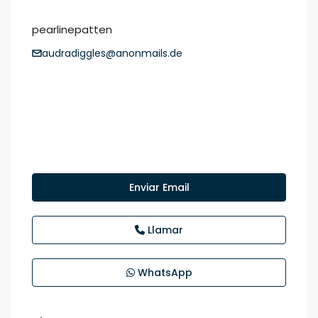
pearlinepatten
audradiggles@anonmails.de
Enviar Email
Llamar
WhatsApp