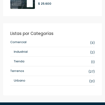
$ 25.600
Listas por Categorías
Comercial
(3)
Industrial
(2)
Tienda
(1)
Terrenos
(27)
Urbano
(21)