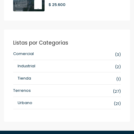
$ 25.600
Listas por Categorías
Comercial
(3)
Industrial
(2)
Tienda
(1)
Terrenos
(27)
Urbano
(21)