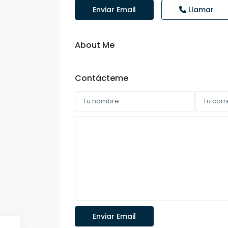
Enviar Email
Llamar
About Me
Contácteme