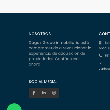
NOSOTROS
CON
Dagaz Grupo inmobiliario
está
Ur
comprometido a revolucionar la
Arequi
experiencia de adquisición de
(51
propiedades. Contáctanos
ahora
ventas
SOCIAL MEDIA: