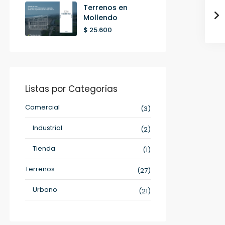
Terrenos en
Mollendo
$ 25.600
Listas por Categorías
Comercial
(3)
Industrial
(2)
Tienda
(1)
Terrenos
(27)
Urbano
(21)