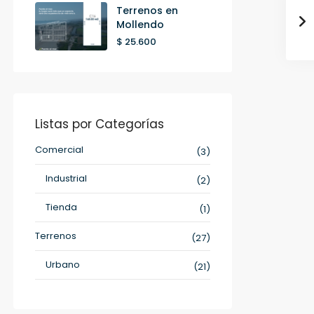
Terrenos en
Mollendo
$ 25.600
Listas por Categorías
Comercial
(3)
Industrial
(2)
Tienda
(1)
Terrenos
(27)
Urbano
(21)