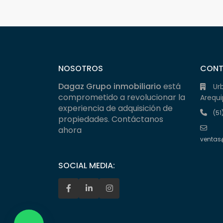
NOSOTROS
CON
Dagaz Grupo inmobiliario
está
Ur
comprometido a revolucionar la
Arequi
experiencia de adquisición de
(51
propiedades. Contáctanos
ahora
ventas
SOCIAL MEDIA: