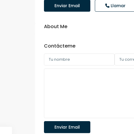
Enviar Email
Llamar
About Me
Contácteme