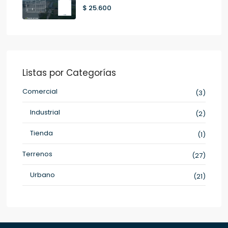
$ 25.600
Listas por Categorías
Comercial
(3)
Industrial
(2)
Tienda
(1)
Terrenos
(27)
Urbano
(21)