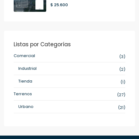
$ 25.600
Listas por Categorías
Comercial
(3)
Industrial
(2)
Tienda
(1)
Terrenos
(27)
Urbano
(21)