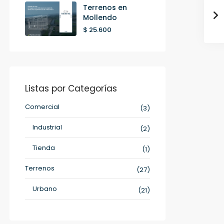
Terrenos en
Mollendo
$ 25.600
Listas por Categorías
Comercial
(3)
Industrial
(2)
Tienda
(1)
Terrenos
(27)
Urbano
(21)