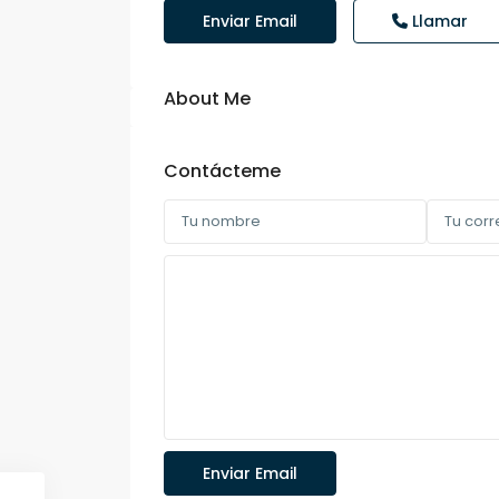
Enviar Email
Llamar
About Me
Contácteme