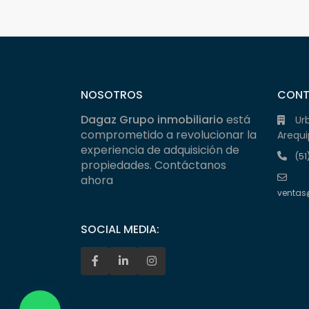
NOSOTROS
CON
Dagaz Grupo inmobiliario
está
Ur
comprometido a revolucionar la
Arequi
experiencia de adquisición de
(51
propiedades. Contáctanos
ahora
ventas
SOCIAL MEDIA: