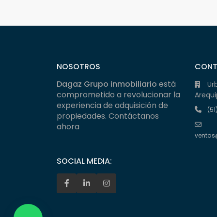
NOSOTROS
CON
Dagaz Grupo inmobiliario
está
Ur
comprometido a revolucionar la
Arequi
experiencia de adquisición de
(51
propiedades. Contáctanos
ahora
ventas
SOCIAL MEDIA: