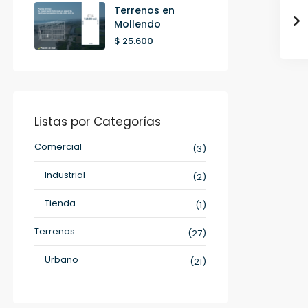
Terrenos en
Mollendo
$ 25.600
Listas por Categorías
Comercial
(3)
Industrial
(2)
Tienda
(1)
Terrenos
(27)
Urbano
(21)