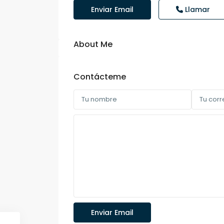
Enviar Email
Llamar
About Me
Contácteme