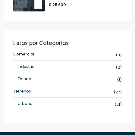
$ 25.600
Listas por Categorías
Comercial
(3)
Industrial
(2)
Tienda
(1)
Terrenos
(27)
Urbano
(21)