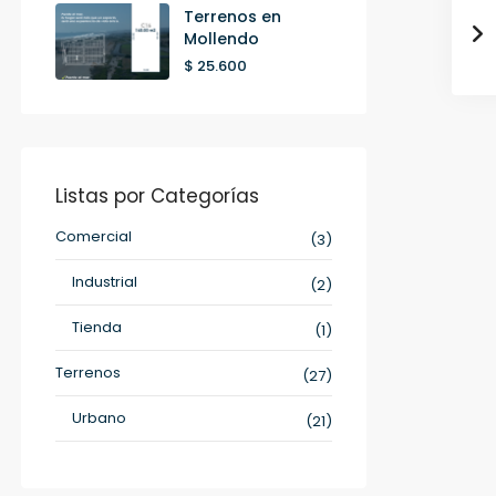
Terrenos en
Mollendo
$ 25.600
Listas por Categorías
Comercial
(3)
Industrial
(2)
Tienda
(1)
Terrenos
(27)
Urbano
(21)