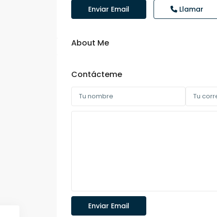
Enviar Email
Llamar
About Me
Contácteme