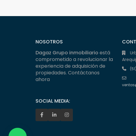
NOSOTROS
CON
Dagaz Grupo inmobiliario
está
Ur
comprometido a revolucionar la
Arequi
experiencia de adquisición de
(51
propiedades. Contáctanos
ahora
ventas
SOCIAL MEDIA: