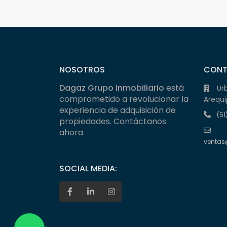
NOSOTROS
CON
Dagaz Grupo inmobiliario
está
Ur
comprometido a revolucionar la
Arequi
experiencia de adquisición de
(51
propiedades. Contáctanos
ahora
ventas
SOCIAL MEDIA: