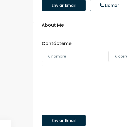
Enviar Email
Llamar
About Me
Contácteme