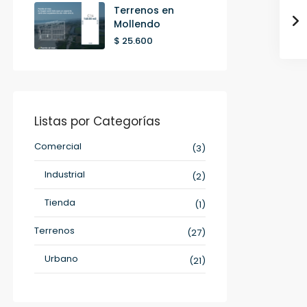
Terrenos en
Mollendo
$ 25.600
Listas por Categorías
Comercial
(3)
Industrial
(2)
Tienda
(1)
Terrenos
(27)
Urbano
(21)