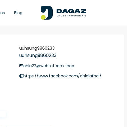
ros
Blog
uuhsung9860233
uuhsung9860233
ohla22@webtoteam.shop
https://www.facebook.com/ohlalathai/