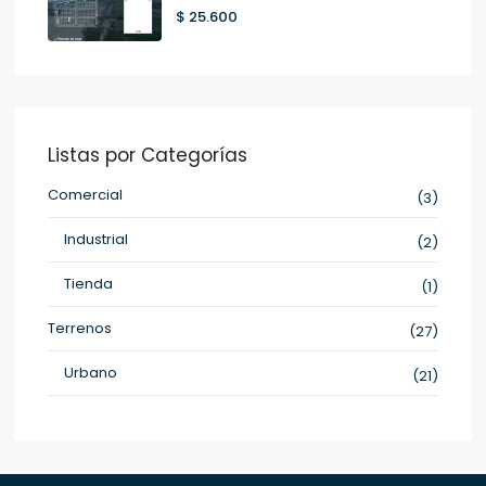
$ 25.600
Listas por Categorías
Comercial
(3)
Industrial
(2)
Tienda
(1)
Terrenos
(27)
Urbano
(21)