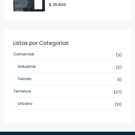
$ 25.600
Listas por Categorías
Comercial
(3)
Industrial
(2)
Tienda
(1)
Terrenos
(27)
Urbano
(21)