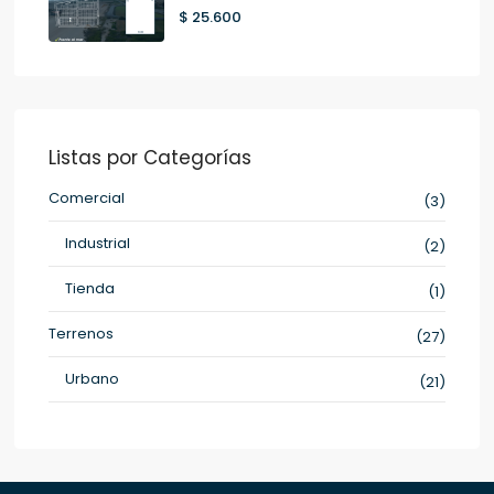
$ 25.600
Listas por Categorías
Comercial
(3)
Industrial
(2)
Tienda
(1)
Terrenos
(27)
Urbano
(21)