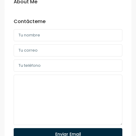
About Me
Contácteme