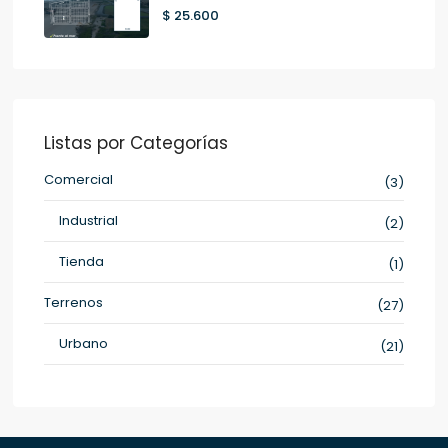
$ 25.600
Listas por Categorías
Comercial
(3)
Industrial
(2)
Tienda
(1)
Terrenos
(27)
Urbano
(21)