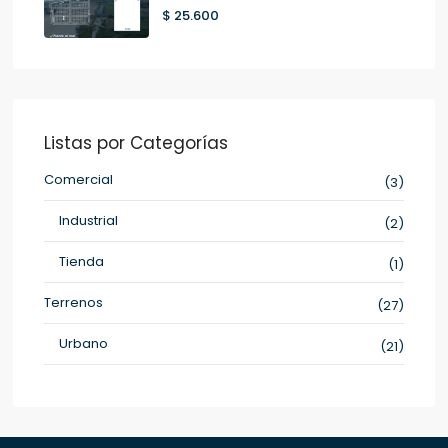
$ 25.600
Listas por Categorías
Comercial
(3)
Industrial
(2)
Tienda
(1)
Terrenos
(27)
Urbano
(21)