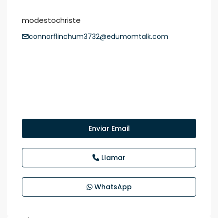
modestochriste
connorflinchum3732@edumomtalk.com
Enviar Email
Llamar
WhatsApp