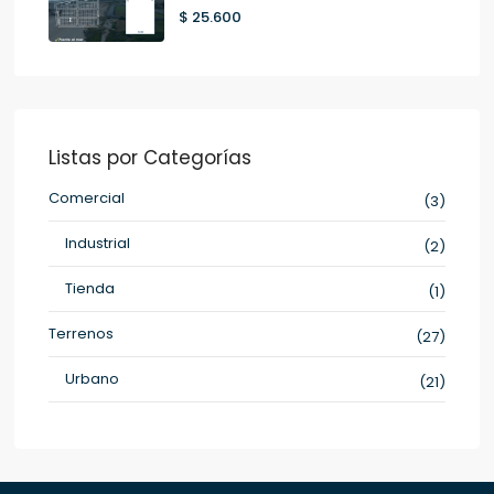
$ 25.600
Listas por Categorías
Comercial
(3)
Industrial
(2)
Tienda
(1)
Terrenos
(27)
Urbano
(21)