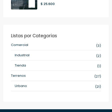
$ 25.600
Listas por Categorías
Comercial
(3)
Industrial
(2)
Tienda
(1)
Terrenos
(27)
Urbano
(21)