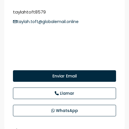
taylahtoft8579
taylah.toft@globalemail.online
Enviar Email
Llamar
WhatsApp