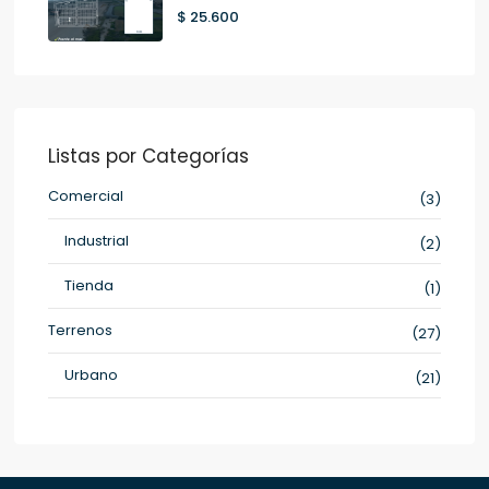
$ 25.600
Listas por Categorías
Comercial
(3)
Industrial
(2)
Tienda
(1)
Terrenos
(27)
Urbano
(21)