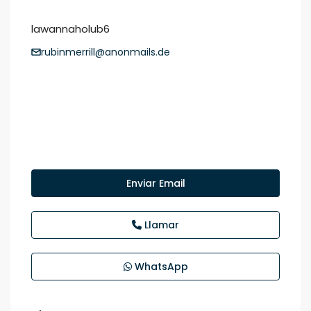
lawannaholub6
rubinmerrill@anonmails.de
Enviar Email
Llamar
WhatsApp