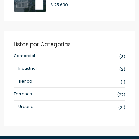
$ 25.600
Listas por Categorías
Comercial
(3)
Industrial
(2)
Tienda
(1)
Terrenos
(27)
Urbano
(21)