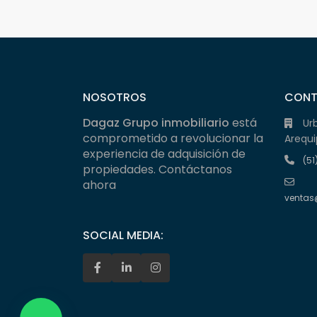
NOSOTROS
CON
Dagaz Grupo inmobiliario
está
Ur
comprometido a revolucionar la
Arequi
experiencia de adquisición de
(51
propiedades. Contáctanos
ahora
ventas
SOCIAL MEDIA: