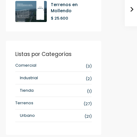
Terrenos en
Mollendo
$ 25.600
Listas por Categorías
Comercial
(3)
Industrial
(2)
Tienda
(1)
Terrenos
(27)
Urbano
(21)