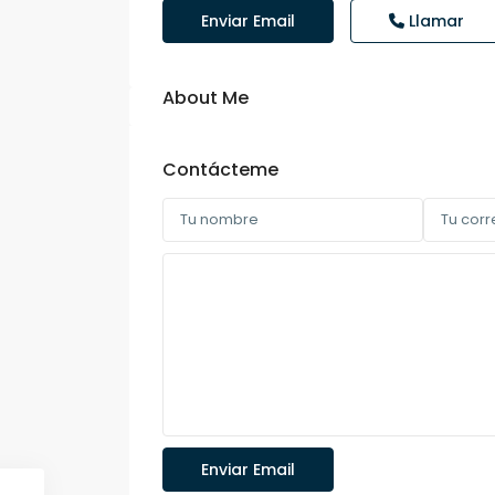
Enviar Email
Llamar
About Me
Contácteme