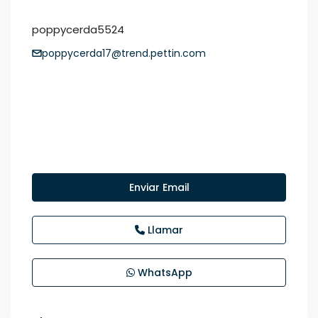
poppycerda5524
poppycerda17@trend.pettin.com
Enviar Email
Llamar
WhatsApp