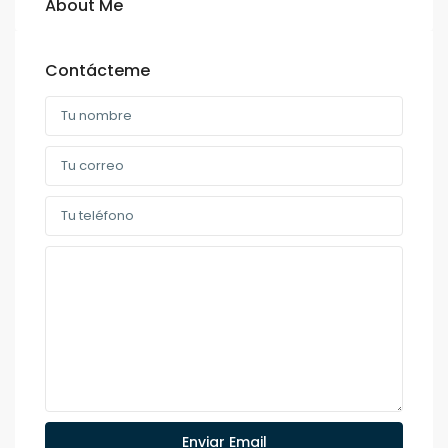
About Me
Contácteme