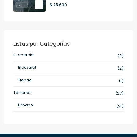
$ 25.600
Listas por Categorías
Comercial
(3)
Industrial
(2)
Tienda
(1)
Terrenos
(27)
Urbano
(21)