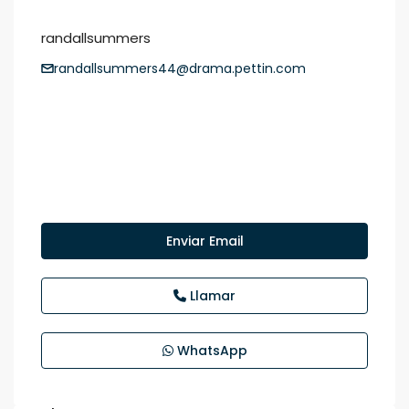
randallsummers
randallsummers44@drama.pettin.com
Enviar Email
Llamar
WhatsApp