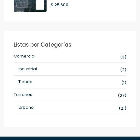
$ 25.600
Listas por Categorías
Comercial
(3)
Industrial
(2)
Tienda
(1)
Terrenos
(27)
Urbano
(21)