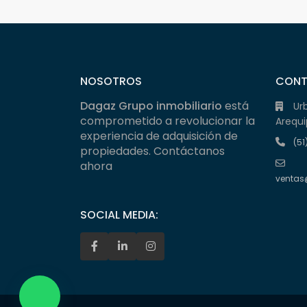
NOSOTROS
CON
Dagaz Grupo inmobiliario
está
Ur
comprometido a revolucionar la
Arequi
experiencia de adquisición de
(51
propiedades. Contáctanos
ahora
ventas
SOCIAL MEDIA: