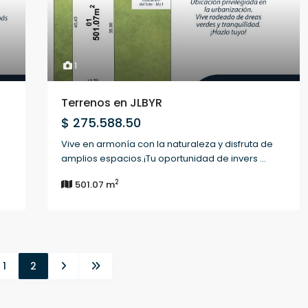
1
Terrenos en JLBYR
$ 275.588.50
Vive en armonía con la naturaleza y disfruta de
amplios espacios.¡Tu oportunidad de invers
...
2
501.07 m
1
2