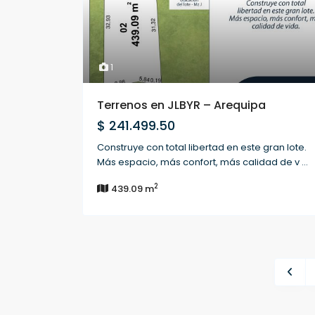
1
Terrenos en JLBYR – Arequipa
$ 241.499.50
Construye con total libertad en este gran lote.
Más espacio, más confort, más calidad de v
...
2
439.09 m