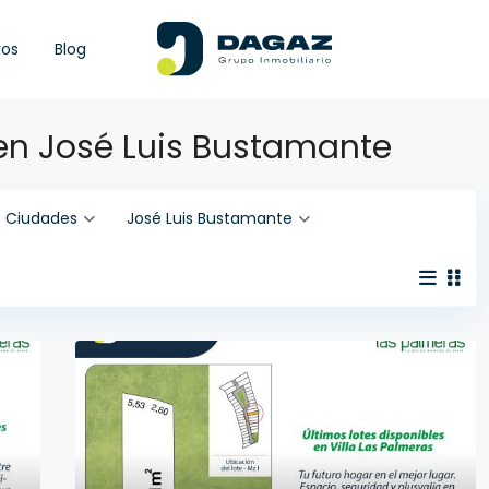
ros
Blog
en José Luis Bustamante
Ciudades
José Luis Bustamante