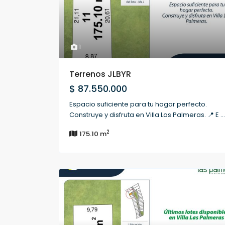
1
Terrenos JLBYR
$ 87.550.000
Espacio suficiente para tu hogar perfecto.
Construye y disfruta en Villa Las Palmeras. 📍 E
...
2
175.10 m