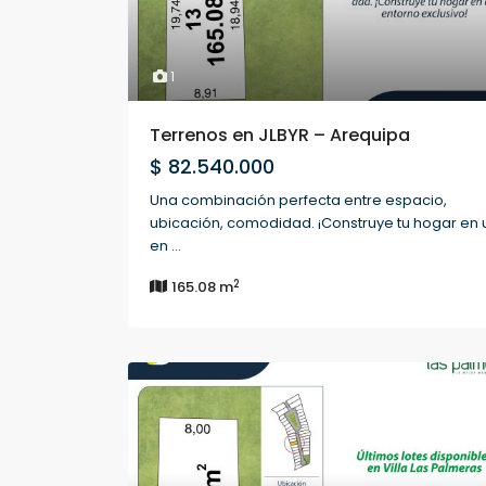
1
Terrenos en JLBYR – Arequipa
$ 82.540.000
Una combinación perfecta entre espacio,
ubicación, comodidad. ¡Construye tu hogar en 
en
...
2
165.08 m