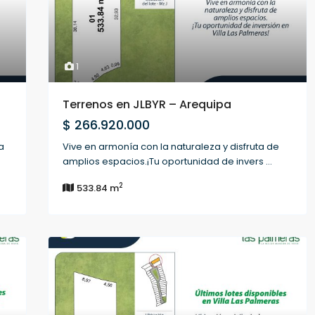
1
Terrenos en JLBYR – Arequipa
$ 266.920.000
a
Vive en armonía con la naturaleza y disfruta de
amplios espacios.¡Tu oportunidad de invers
...
2
533.84 m