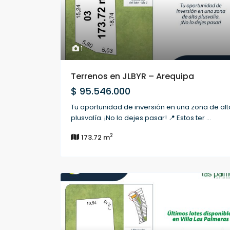
1
Terrenos en JLBYR – Arequipa
$ 95.546.000
Tu oportunidad de inversión en una zona de alt
plusvalía. ¡No lo dejes pasar! 📍 Estos ter
...
2
173.72 m