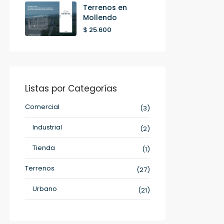
Terrenos en
Mollendo
$ 25.600
Listas por Categorías
Comercial
(3)
Industrial
(2)
Tienda
(1)
Terrenos
(27)
Urbano
(21)