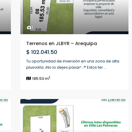
1
Terrenos en JLBYR – Arequipa
$ 102.041.50
Tu oportunidad de inversión en una zona de alta
plusvalía. ¡No lo dejes pasar! 📍 Estos ter
...
2
185.53 m