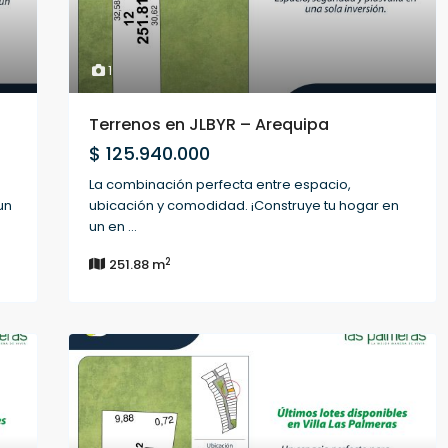
1
Terrenos en JLBYR – Arequipa
$ 125.940.000
La combinación perfecta entre espacio,
un
ubicación y comodidad. ¡Construye tu hogar en
un en
...
2
251.88 m