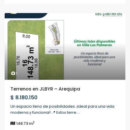
1
Terrenos en JLBYR – Arequipa
$ 8.180.150
Un espacio lleno de posibilidades. ¡Ideal para una vida
moderna y funcional! 📍 Estos terre
...
2
148.73 m