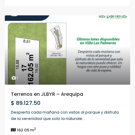
1
Terrenos en JLBYR – Arequipa
$ 89.127.50
Despierta cada mañana con vistas al parque y disfruta
de la serenidad que solo la naturale
...
2
162.05 m