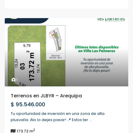
1
Terrenos en JLBYR – Arequipa
$ 95.546.000
Tu oportunidad de inversión en una zona de alta
plusvalía. ¡No lo dejes pasar! 📍 Estos ter
...
2
173.72 m