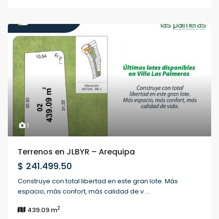
1
Terrenos en JLBYR – Arequipa
$ 241.499.50
Construye con total libertad en este gran lote. Más
espacio, más confort, más calidad de v
...
2
439.09 m