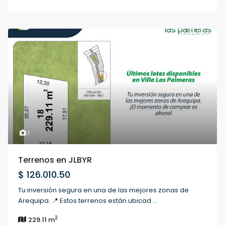
1
Terrenos en JLBYR
$ 126.010.50
Tu inversión segura en una de las mejores zonas de
Arequipa. 📍 Estos terrenos están ubicad
...
2
229.11 m