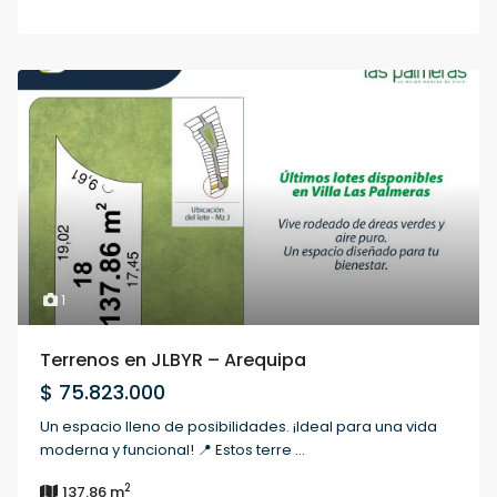
1
Terrenos en JLBYR – Arequipa
$ 75.823.000
Un espacio lleno de posibilidades. ¡Ideal para una vida
moderna y funcional! 📍 Estos terre
...
2
137.86 m