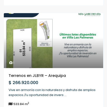
1
Terrenos en JLBYR – Arequipa
$ 266.920.000
Vive en armonía con la naturaleza y disfruta de amplios
espacios.¡Tu oportunidad de invers
...
2
533.84 m