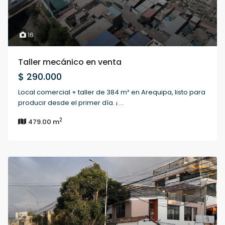
16
Taller mecánico en venta
$ 290.000
Local comercial + taller de 384 m² en Arequipa, listo para
producir desde el primer día. ¡
...
2
479.00 m