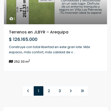
1
Terrenos en JLBYR – Arequipa
$ 126.165.000
Construye con total libertad en este gran lote. Más
espacio, más confort, más calidad de v
...
2
252.33 m
1
2
3