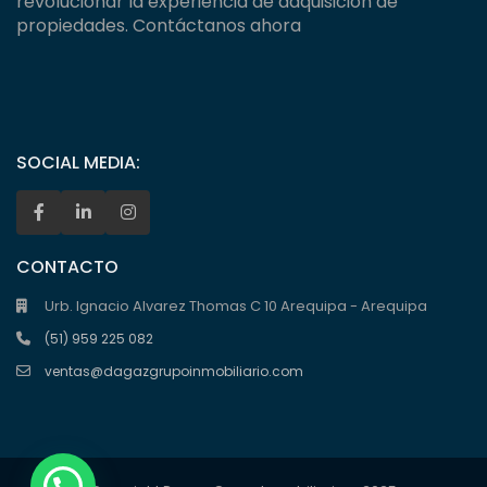
revolucionar la experiencia de adquisición de
propiedades. Contáctanos ahora
SOCIAL MEDIA:
CONTACTO
Urb. Ignacio Alvarez Thomas C 10 Arequipa - Arequipa
(51) 959 225 082
ventas@dagazgrupoinmobiliario.com