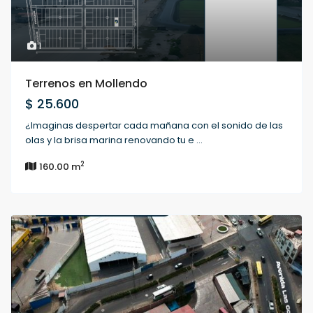
1
Terrenos en Mollendo
$ 25.600
¿Imaginas despertar cada mañana con el sonido de las
olas y la brisa marina renovando tu e
...
2
160.00 m