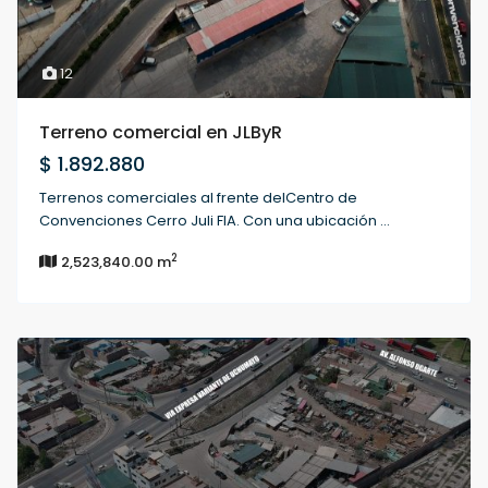
12
Terreno comercial en JLByR
$ 1.892.880
Terrenos comerciales al frente delCentro de
Convenciones Cerro Juli FIA. Con una ubicación
...
2
2,523,840.00 m