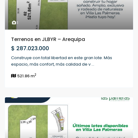
1
Terrenos en JLBYR – Arequipa
$ 287.023.000
Construye con total libertad en este gran lote. Más
espacio, más confort, más calidad de v
...
2
521.86 m